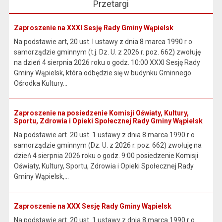
Przetargi
Zaproszenie na XXXI Sesję Rady Gminy Wąpielsk
Na podstawie art, 20 ust. I ustawy z dnia 8 marca 1990 r o
samorządzie gminnym (t.j. Dz. U. z 2026 r. poz. 662) zwołuję
na dzień 4 sierpnia 2026 roku o godz. 10:00 XXXI Sesję Rady
Gminy Wąpielsk, która odbędzie się w budynku Gminnego
Ośrodka Kultury...
Zaproszenie na posiedzenie Komisji Oświaty, Kultury,
Sportu, Zdrowia i Opieki Społecznej Rady Gminy Wąpielsk
Na podstawie art. 20 ust. 1 ustawy z dnia 8 marca 1990 r o
samorządzie gminnym (Dz. U. z 2026 r. poz. 662) zwołuję na
dzień 4 sierpnia 2026 roku o godz. 9:00 posiedzenie Komisji
Oświaty, Kultury, Sportu, Zdrowia i Opieki Społecznej Rady
Gminy Wąpielsk,...
Zaproszenie na XXX Sesję Rady Gminy Wąpielsk
Na podstawie art. 20 ust. 1 ustawy z dnia 8 marca 1990 r o