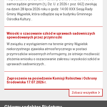
samorządzie gminnym (t.j. Dz. U. z 2026 r. poz. 662) zwołuję
na dzień 28 lipca 2026 roku o godz. 14:00 XXX Sesję Rady
Gminy Wąpielsk, która odbędzie się w budynku Gminnego
Ośrodka Kultury...
Wnioski o szacowanie szkód w uprawach sadowniczych
spowodowanych przez przymrozki
W związku z wystąpieniem na terenie gminy Wąpielsk
niekorzystnego zjawiska atmosferycznego w postaci
przymrozków wiosennych informujemy, że istnieje możliwość
złożenia wniosku o oszacowanie zakresu i wysokości szkód w
uprawach sadowniczych...
Zaproszenie na posiedzenie Komisji Rolnictwa i Ochrony
Środowiska 17.07.2026 r.
Zobacz wszystkie
Główny redaktor Biuletynu