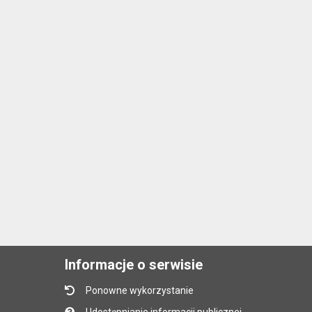
Informacje o serwisie
Ponowne wykorzystanie
Udostępnianie informacji publicznej