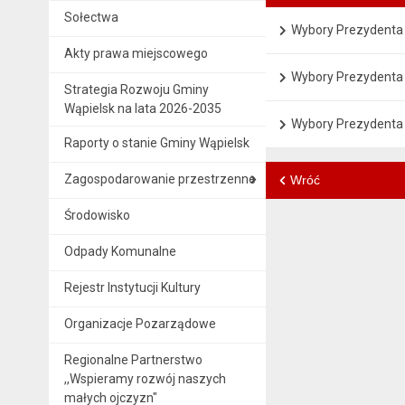
Sołectwa
Wybory Prezydenta 
Akty prawa miejscowego
Wybory Prezydenta
Strategia Rozwoju Gminy
Wąpielsk na lata 2026-2035
Wybory Prezydenta 
Raporty o stanie Gminy Wąpielsk
Zagospodarowanie przestrzenne
Wróć
Środowisko
Odpady Komunalne
Rejestr Instytucji Kultury
Organizacje Pozarządowe
Regionalne Partnerstwo
,,Wspieramy rozwój naszych
małych ojczyzn"