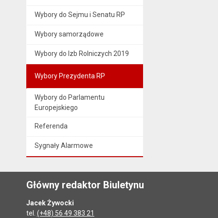
Wybory do Sejmu i Senatu RP
Wybory samorządowe
Wybory do Izb Rolniczych 2019
Wybory Prezydenta RP
Wybory do Parlamentu
Europejskiego
Referenda
Sygnały Alarmowe
Główny redaktor Biuletynu
Jacek Żywocki
tel.
(+48) 56 49 383 21