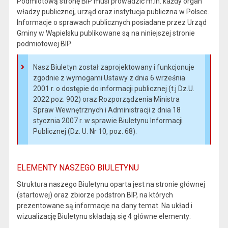
Podmiotową stronę BIP musi prowadzić m.in. każdy organ
władzy publicznej, urząd oraz instytucja publiczna w Polsce.
Informacje o sprawach publicznych posiadane przez Urząd
Gminy w Wąpielsku publikowane są na niniejszej stronie
podmiotowej BIP.
Nasz Biuletyn został zaprojektowany i funkcjonuje
zgodnie z wymogami Ustawy z dnia 6 września
2001 r. o dostępie do informacji publicznej (t.j Dz.U.
2022 poz. 902) oraz Rozporządzenia Ministra
Spraw Wewnętrznych i Administracji z dnia 18
stycznia 2007 r. w sprawie Biuletynu Informacji
Publicznej (Dz. U. Nr 10, poz. 68).
ELEMENTY NASZEGO BIULETYNU
Struktura naszego Biuletynu oparta jest na stronie głównej
(startowej) oraz zbiorze podstron BIP, na których
prezentowane są informacje na dany temat. Na układ i
wizualizację Biuletynu składają się 4 główne elementy: