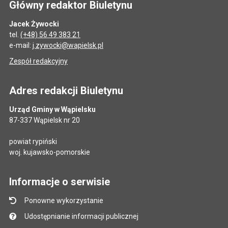
Główny redaktor Biuletynu
Jacek Żywocki
tel.
(+48) 56 49 383 21
e-mail:
j.zywocki@wapielsk.pl
Zespół redakcyjny
Adres redakcji Biuletynu
Urząd Gminy w Wąpielsku
87-337 Wąpielsk nr 20
powiat rypiński
woj. kujawsko-pomorskie
Informacje o serwisie
Ponowne wykorzystanie
Udostępnianie informacji publicznej