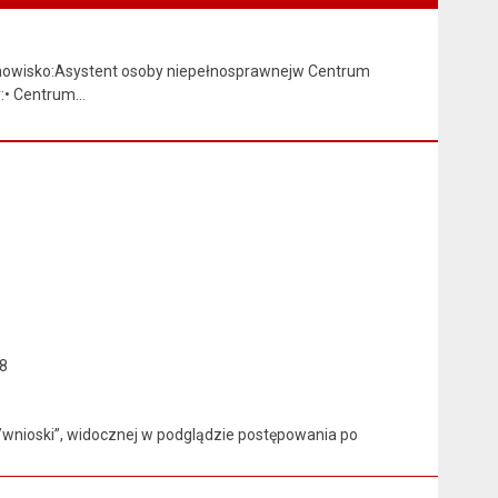
nowisko:Asystent osoby niepełnosprawnejw Centrum
y:• Centrum…
 8
wnioski”, widocznej w podglądzie postępowania po