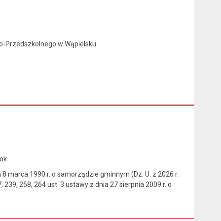
no-Przedszkolnego w Wąpielsku.
ok.
dnia 8 marca 1990 r. o samorządzie gminnym (Dz. U. z 2026 r.
, 239, 258, 264 ust. 3 ustawy z dnia 27 sierpnia 2009 r. o