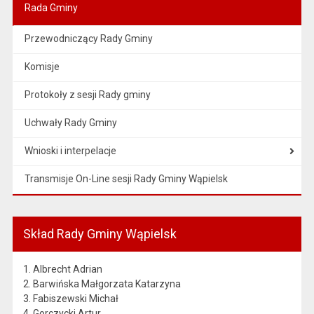
Rada Gminy
Przewodniczący Rady Gminy
Komisje
Protokoły z sesji Rady gminy
Uchwały Rady Gminy
Wnioski i interpelacje
Transmisje On-Line sesji Rady Gminy Wąpielsk
Skład Rady Gminy Wąpielsk
1. Albrecht Adrian
2. Barwińska Małgorzata Katarzyna
3. Fabiszewski Michał
4. Gorczycki Artur