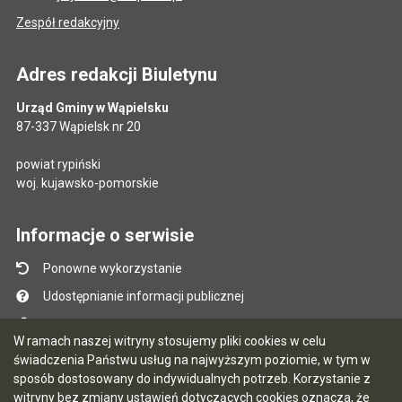
Zespół redakcyjny
Adres redakcji Biuletynu
Urząd Gminy w Wąpielsku
87-337 Wąpielsk nr 20
powiat rypiński
woj. kujawsko-pomorskie
Informacje o serwisie
Ponowne wykorzystanie
Udostępnianie informacji publicznej
Mapa serwisu
W ramach naszej witryny stosujemy pliki cookies w celu
Instrukcja obsługi
świadczenia Państwu usług na najwyższym poziomie, w tym w
sposób dostosowany do indywidualnych potrzeb. Korzystanie z
Statystyki oglądalności
witryny bez zmiany ustawień dotyczących cookies oznacza, że