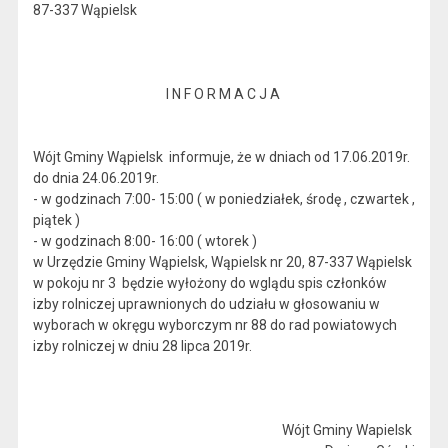
87-337 Wąpielsk
I N F O R M A C J A
Wójt Gminy Wąpielsk informuje, że w dniach od 17.06.2019r.
do dnia 24.06.2019r.
- w godzinach 7:00- 15:00 ( w poniedziałek, środę , czwartek ,
piątek )
- w godzinach 8:00- 16:00 ( wtorek )
w Urzędzie Gminy Wąpielsk, Wąpielsk nr 20, 87-337 Wąpielsk
w pokoju nr 3 będzie wyłożony do wglądu spis członków
izby rolniczej uprawnionych do udziału w głosowaniu w
wyborach w okręgu wyborczym nr 88 do rad powiatowych
izby rolniczej w dniu 28 lipca 2019r.
Wójt Gminy Wapielsk