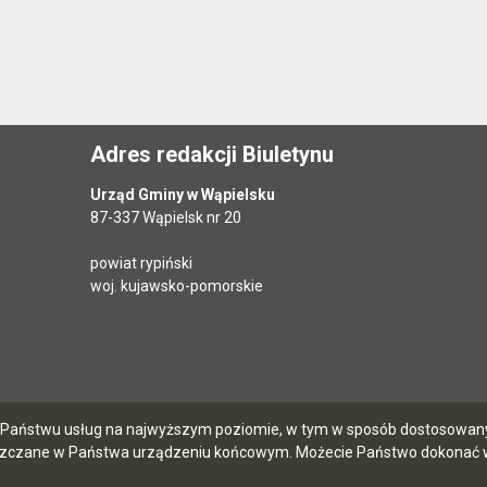
Adres redakcji Biuletynu
Urząd Gminy w Wąpielsku
87-337 Wąpielsk nr 20
powiat rypiński
woj. kujawsko-pomorskie
ia Państwu usług na najwyższym poziomie, w tym w sposób dostosowany 
szczane w Państwa urządzeniu końcowym. Możecie Państwo dokonać w