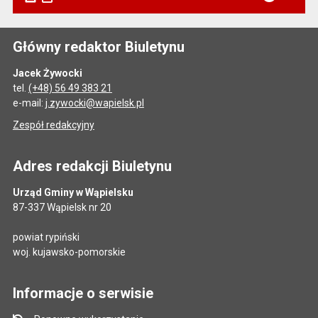
Główny redaktor Biuletynu
Jacek Żywocki
tel.
(+48) 56 49 383 21
e-mail:
j.zywocki@wapielsk.pl
Zespół redakcyjny
Adres redakcji Biuletynu
Urząd Gminy w Wąpielsku
87-337 Wąpielsk nr 20
powiat rypiński
woj. kujawsko-pomorskie
Informacje o serwisie