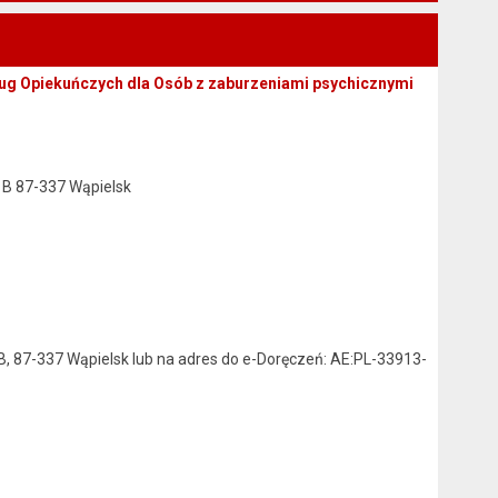
ug Opiekuńczych dla Osób z zaburzeniami psychicznymi
 B 87-337 Wąpielsk
, 87-337 Wąpielsk lub na adres do e-Doręczeń: AE:PL-33913-