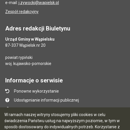
e-mail:
j.zywocki@wapielsk.pl
Zespół redakcyjny
Adres redakcji Biuletynu
Urząd Gminy w Wąpielsku
87-337 Wąpielsk nr 20
powiat rypiński
woj. kujawsko-pomorskie
Informacje o serwisie
Ponowne wykorzystanie
Udostępnianie informacji publicznej
Mapa serwisu
W ramach naszej witryny stosujemy pliki cookies w celu
Instrukcja obsługi
świadczenia Państwu usług na najwyższym poziomie, w tym w
sposób dostosowany do indywidualnych potrzeb. Korzystanie z
Statystyki oglądalności