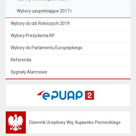
Wybory uzupełniające 2017 r
Wybory do Izb Rolniczych 2019
Wybory Prezydenta RP
Wybory do Parlamentu Europejskiego
Referenda
Sygnały Alarmowe
Dziennik Urzędowy Woj. Kujawsko-Pomorskiego
Otwiera się w nowej karcie