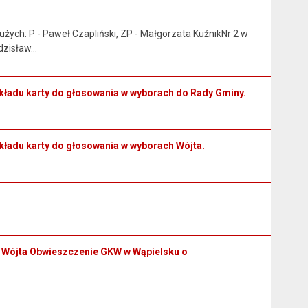
ych: P - Paweł Czapliński, ZP - Małgorzata KuźnikNr 2 w
Zdzisław…
akładu karty do głosowania w wyborach do Rady Gminy.
akładu karty do głosowania w wyborach Wójta.
 Wójta Obwieszczenie GKW w Wąpielsku o