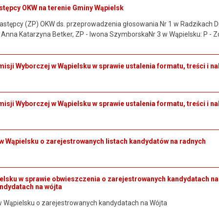
stępcy OKW na terenie Gminy Wąpielsk
stępcy (ZP) OKW ds. przeprowadzenia głosowania Nr 1 w Radzikach Duż
 Anna Katarzyna Betker, ZP - Iwona SzymborskaNr 3 w Wąpielsku: P - 
sji Wyborczej w Wąpielsku w sprawie ustalenia formatu, treści i n
sji Wyborczej w Wąpielsku w sprawie ustalenia formatu, treści i n
 Wąpielsku o zarejestrowanych listach kandydatów na radnych
lsku w sprawie obwieszczenia o zarejestrowanych kandydatach na
ndydatach na wójta
 Wąpielsku o zarejestrowanych kandydatach na Wójta