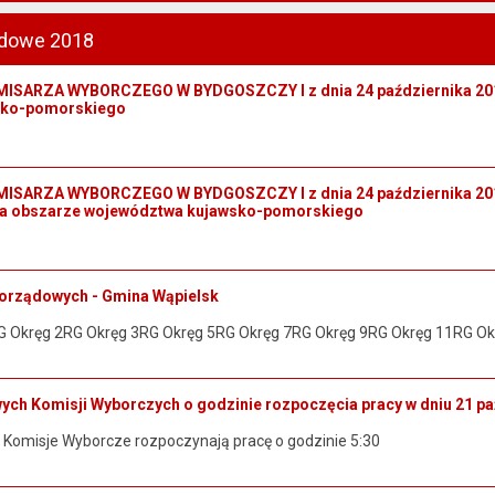
dowe 2018
SARZA WYBORCZEGO W BYDGOSZCZY I z dnia 24 października 2018 
sko-pomorskiego
SARZA WYBORCZEGO W BYDGOSZCZY I z dnia 24 października 2018 r
na obszarze województwa kujawsko-pomorskiego
orządowych - Gmina Wąpielsk
 Okręg 2RG Okręg 3RG Okręg 5RG Okręg 7RG Okręg 9RG Okręg 11RG Ok
ch Komisji Wyborczych o godzinie rozpoczęcia pracy w dniu 21 pa
omisje Wyborcze rozpoczynają pracę o godzinie 5:30