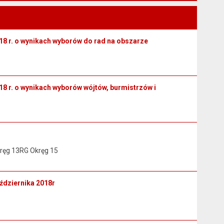
r. o wynikach wyborów do rad na obszarze
. o wynikach wyborów wójtów, burmistrzów i
ręg 13RG Okręg 15
ździernika 2018r