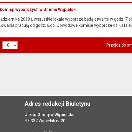
komisji wyborczych w Gminie Wąpielsk
dziernika 2018 r. wszystkie lokale wyborcze będą otwarte w godz. 7.
owania pracują od godz. 6.oo. Obwodowe komisje wyborcze ds. ustale
Przejdź do st
Adres redakcji Biuletynu
Urząd Gminy w Wąpielsku
87-337 Wąpielsk nr 20