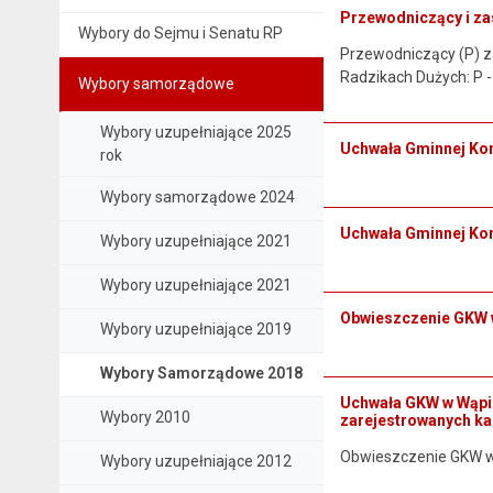
Przewodniczący i za
Wybory do Sejmu i Senatu RP
Przewodniczący (P) za
Radzikach Dużych: P -
Wybory samorządowe
Wybory uzupełniające 2025
Uchwała Gminnej Komi
rok
Wybory samorządowe 2024
Uchwała Gminnej Komi
Wybory uzupełniające 2021
Wybory uzupełniające 2021
Obwieszczenie GKW w
Wybory uzupełniające 2019
Wybory Samorządowe 2018
Uchwała GKW w Wąpie
Wybory 2010
zarejestrowanych ka
Obwieszczenie GKW w
Wybory uzupełniające 2012