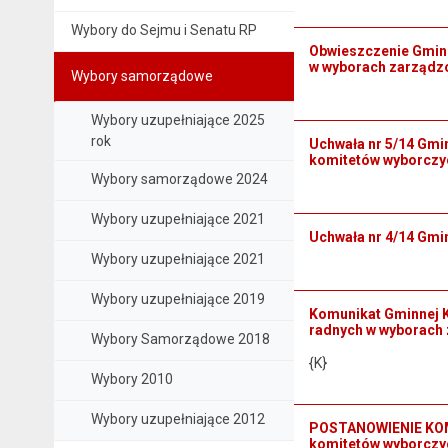
Wybory do Sejmu i Senatu RP
Obwieszczenie Gminn
w wyborach zarządzon
Wybory samorządowe
Wybory uzupełniające 2025
rok
Uchwała nr 5/14 Gmin
komitetów wyborczy
Wybory samorządowe 2024
Wybory uzupełniające 2021
Uchwała nr 4/14 Gmi
Wybory uzupełniające 2021
Wybory uzupełniające 2019
Komunikat Gminnej K
radnych w wyborach z
Wybory Samorządowe 2018
{K}
Wybory 2010
Wybory uzupełniające 2012
POSTANOWIENIE KOMI
komitetów wyborczyc