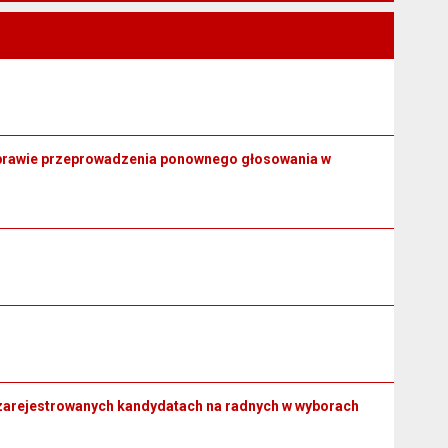
w sprawie przeprowadzenia ponownego głosowania w
o zarejestrowanych kandydatach na radnych w wyborach