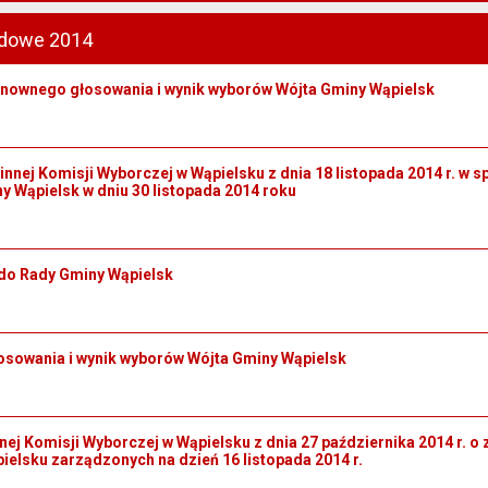
dowe 2014
nownego głosowania i wynik wyborów Wójta Gminy Wąpielsk
innej Komisji Wyborczej w Wąpielsku z dnia 18 listopada 2014 r. 
y Wąpielsk w dniu 30 listopada 2014 roku
do Rady Gminy Wąpielsk
osowania i wynik wyborów Wójta Gminy Wąpielsk
ej Komisji Wyborczej w Wąpielsku z dnia 27 października 2014 r. 
elsku zarządzonych na dzień 16 listopada 2014 r.