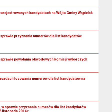
o zarejestrowanych kandydatach na Wójta Gminy Wąpielsk
w sprawie przyznania numerów dla list kandydatów
 w sprawie powołania obwodowych komisji wyborczych
zasadach losowania numerów dla list kandydatów na
 sprawie przyznania numerów dla list kandydatów
listopada 2014 r.