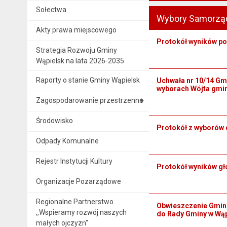
Sołectwa
Wybory Samorzą
Akty prawa miejscowego
Protokół wyników po
Strategia Rozwoju Gminy
Wąpielsk na lata 2026-2035
Raporty o stanie Gminy Wąpielsk
Uchwała nr 10/14 Gm
wyborach Wójta gmin
Zagospodarowanie przestrzenne
Środowisko
Protokół z wyborów 
Odpady Komunalne
Rejestr Instytucji Kultury
Protokół wyników gł
Organizacje Pozarządowe
Regionalne Partnerstwo
Obwieszczenie Gminn
,,Wspieramy rozwój naszych
do Rady Gminy w Wąpi
małych ojczyzn"