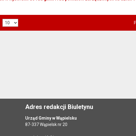
P
Adres redakcji Biuletynu
Urząd Gminy w Wąpielsku
87-337 Wąpielsk nr 20