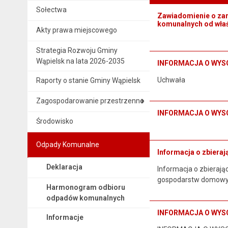
Sołectwa
Zawiadomienie o zam
komunalnych od właś
Akty prawa miejscowego
Strategia Rozwoju Gminy
Wąpielsk na lata 2026-2035
INFORMACJA O WYS
Uchwała
Raporty o stanie Gminy Wąpielsk
Zagospodarowanie przestrzenne
INFORMACJA O WYS
Środowisko
Odpady Komunalne
Informacja o zbiera
Deklaracja
Informacja o zbierają
gospodarstw domowych
Harmonogram odbioru
odpadów komunalnych
INFORMACJA O WYS
Informacje