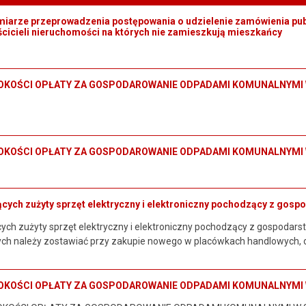
iarze przeprowadzenia postępowania o udzielenie zamówienia pu
cicieli nieruchomości na których nie zamieszkują mieszkańcy
OKOŚCI OPŁATY ZA GOSPODAROWANIE ODPADAMI KOMUNALNYMI 
OKOŚCI OPŁATY ZA GOSPODAROWANIE ODPADAMI KOMUNALNYMI 
jących zużyty sprzęt elektryczny i elektroniczny pochodzący z go
cych zużyty sprzęt elektryczny i elektroniczny pochodzący z gospodars
 należy zostawiać przy zakupie nowego w placówkach handlowych, o 
OKOŚCI OPŁATY ZA GOSPODAROWANIE ODPADAMI KOMUNALNYMI 