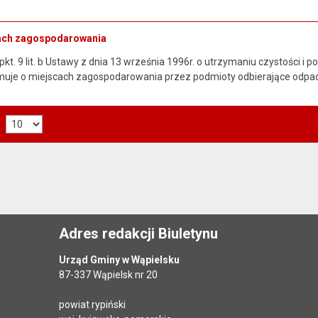
cach zagospodarowania
2 pkt. 9 lit. b Ustawy z dnia 13 września 1996r. o utrzymaniu czystości i
muje o miejscach zagospodarowania przez podmioty odbierające odpa
Adres redakcji Biuletynu
Urząd Gminy w Wąpielsku
87-337 Wąpielsk nr 20
powiat rypiński