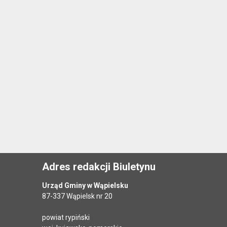
Adres redakcji Biuletynu
Urząd Gminy w Wąpielsku
87-337 Wąpielsk nr 20
powiat rypiński