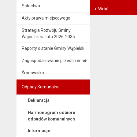
Sołectwa
Wróć
Akty prawa miejscowego
Strategia Rozwoju Gminy
Wąpielsk na lata 2026-2035
Raporty o stanie Gminy Wąpielsk
Zagospodarowanie przestrzenne
Środowisko
Odpady Komunalne
Deklaracja
Harmonogram odbioru
odpadów komunalnych
Informacje