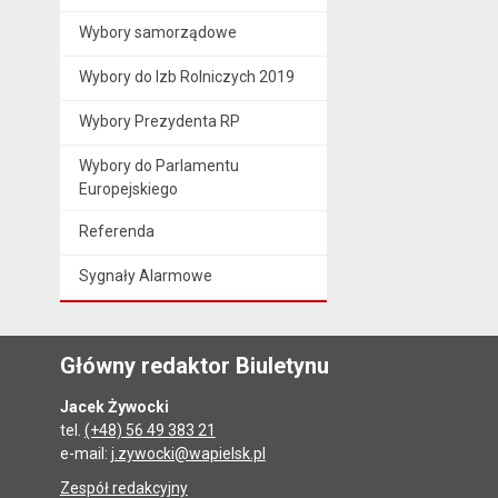
Wybory samorządowe
Wybory do Izb Rolniczych 2019
Wybory Prezydenta RP
Wybory do Parlamentu
Europejskiego
Referenda
Sygnały Alarmowe
Główny redaktor Biuletynu
Jacek Żywocki
tel.
(+48) 56 49 383 21
e-mail:
j.zywocki@wapielsk.pl
Zespół redakcyjny