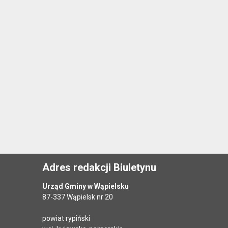
Adres redakcji Biuletynu
Urząd Gminy w Wąpielsku
87-337 Wąpielsk nr 20
powiat rypiński