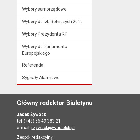
Wybory samorządowe
Wybory do Izb Rolniczych 2019
Wybory Prezydenta RP
Wybory do Parlamentu
Europejskiego
Referenda
Sygnały Alarmowe
Główny redaktor Biuletynu
Jacek Żywocki
tel.
(+48) 56 49 383 21
e-mail:
j.zywocki@wapielsk.pl
Zespół redakcyjny