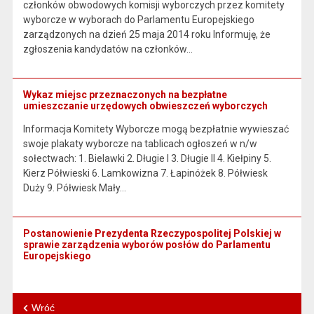
członków obwodowych komisji wyborczych przez komitety
wyborcze w wyborach do Parlamentu Europejskiego
zarządzonych na dzień 25 maja 2014 roku Informuję, że
zgłoszenia kandydatów na członków…
Wykaz miejsc przeznaczonych na bezpłatne
umieszczanie urzędowych obwieszczeń wyborczych
Informacja Komitety Wyborcze mogą bezpłatnie wywieszać
swoje plakaty wyborcze na tablicach ogłoszeń w n/w
sołectwach: 1. Bielawki 2. Długie I 3. Długie II 4. Kiełpiny 5.
Kierz Półwieski 6. Lamkowizna 7. Łapinóżek 8. Półwiesk
Duży 9. Półwiesk Mały…
Postanowienie Prezydenta Rzeczypospolitej Polskiej w
sprawie zarządzenia wyborów posłów do Parlamentu
Europejskiego
Wróć