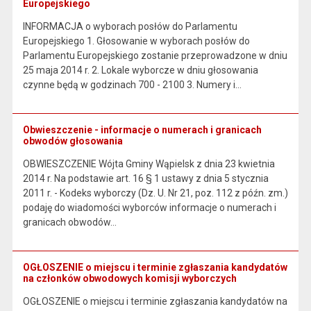
Europejskiego
INFORMACJA o wyborach posłów do Parlamentu
Europejskiego 1. Głosowanie w wyborach posłów do
Parlamentu Europejskiego zostanie przeprowadzone w dniu
25 maja 2014 r. 2. Lokale wyborcze w dniu głosowania
czynne będą w godzinach 700 - 2100 3. Numery i…
Obwieszczenie - informacje o numerach i granicach
obwodów głosowania
OBWIESZCZENIE Wójta Gminy Wąpielsk z dnia 23 kwietnia
2014 r. Na podstawie art. 16 § 1 ustawy z dnia 5 stycznia
2011 r. - Kodeks wyborczy (Dz. U. Nr 21, poz. 112 z późn. zm.)
podaję do wiadomości wyborców informacje o numerach i
granicach obwodów…
OGŁOSZENIE o miejscu i terminie zgłaszania kandydatów
na członków obwodowych komisji wyborczych
OGŁOSZENIE o miejscu i terminie zgłaszania kandydatów na