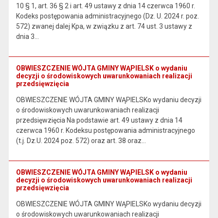
10 § 1, art. 36 § 2 i art. 49 ustawy z dnia 14 czerwca 1960 r.
Kodeks postępowania administracyjnego (Dz. U. 2024 r. poz.
572) zwanej dalej Kpa, w związku z art. 74 ust. 3 ustawy z
dnia 3…
OBWIESZCZENIE WÓJTA GMINY WĄPIELSK o wydaniu
decyzji o środowiskowych uwarunkowaniach realizacji
przedsięwzięcia
OBWIESZCZENIE WÓJTA GMINY WĄPIELSKo wydaniu decyzji
o środowiskowych uwarunkowaniach realizacji
przedsięwzięcia Na podstawie art. 49 ustawy z dnia 14
czerwca 1960 r. Kodeksu postępowania administracyjnego
(t.j. Dz.U. 2024 poz. 572) oraz art. 38 oraz…
OBWIESZCZENIE WÓJTA GMINY WĄPIELSK o wydaniu
decyzji o środowiskowych uwarunkowaniach realizacji
przedsięwzięcia
OBWIESZCZENIE WÓJTA GMINY WĄPIELSKo wydaniu decyzji
o środowiskowych uwarunkowaniach realizacji