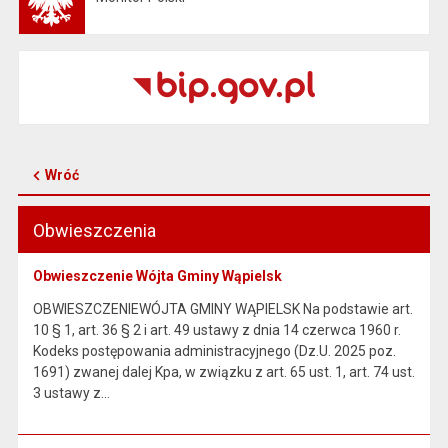
Wróć
Obwieszczenia
Obwieszczenie Wójta Gminy Wąpielsk
OBWIESZCZENIEWÓJTA GMINY WĄPIELSK Na podstawie art.
10 § 1, art. 36 § 2 i art. 49 ustawy z dnia 14 czerwca 1960 r.
Kodeks postępowania administracyjnego (Dz.U. 2025 poz.
1691) zwanej dalej Kpa, w związku z art. 65 ust. 1, art. 74 ust.
3 ustawy z…