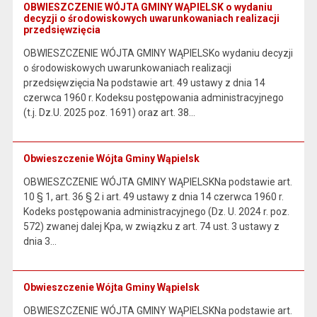
OBWIESZCZENIE WÓJTA GMINY WĄPIELSK o wydaniu
decyzji o środowiskowych uwarunkowaniach realizacji
przedsięwzięcia
OBWIESZCZENIE WÓJTA GMINY WĄPIELSKo wydaniu decyzji
o środowiskowych uwarunkowaniach realizacji
przedsięwzięcia Na podstawie art. 49 ustawy z dnia 14
czerwca 1960 r. Kodeksu postępowania administracyjnego
(t.j. Dz.U. 2025 poz. 1691) oraz art. 38…
Obwieszczenie Wójta Gminy Wąpielsk
OBWIESZCZENIE WÓJTA GMINY WĄPIELSKNa podstawie art.
10 § 1, art. 36 § 2 i art. 49 ustawy z dnia 14 czerwca 1960 r.
Kodeks postępowania administracyjnego (Dz. U. 2024 r. poz.
572) zwanej dalej Kpa, w związku z art. 74 ust. 3 ustawy z
dnia 3…
Obwieszczenie Wójta Gminy Wąpielsk
OBWIESZCZENIE WÓJTA GMINY WĄPIELSKNa podstawie art.