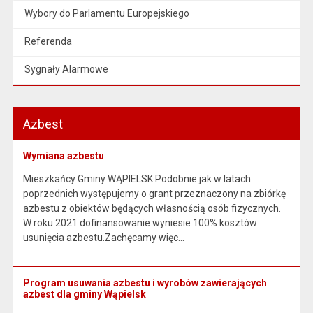
Wybory do Parlamentu Europejskiego
Referenda
Sygnały Alarmowe
Azbest
Wymiana azbestu
Mieszkańcy Gminy WĄPIELSK Podobnie jak w latach
poprzednich występujemy o grant przeznaczony na zbiórkę
azbestu z obiektów będących własnością osób fizycznych.
W roku 2021 dofinansowanie wyniesie 100% kosztów
usunięcia azbestu.Zachęcamy więc…
Program usuwania azbestu i wyrobów zawierających
azbest dla gminy Wąpielsk