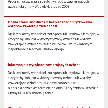
Program usuwania azbestu i wyrobów zawierających
azbest dla gminy WąpielskListopad 2008
Ocena stanu i możliwości bezpiecznego użytkowania
wyrobów zawierajacych azbest
Druk ten każdy właściciel, zarządca lub użytkownik miejsc, w
których był lub jest wykorzystywany azbest lub wyroby
zawierające azbest musi złożyć co roku w Powiatowym
Inspektoracie Nadzoru Budowlanego.
Informacja o wyrobach zawierających azbest
Druk ten każdy właściciel, zarządca lub użytkownik miejsc, w
których był lub jest wykorzystywany azbest lub wyroby
zawierające azbest musi złożyć corocznie w
nieprzekraczalnym terminie do dnia 31 stycznia w Urzędzie
Gminy.Druk ten składają także…