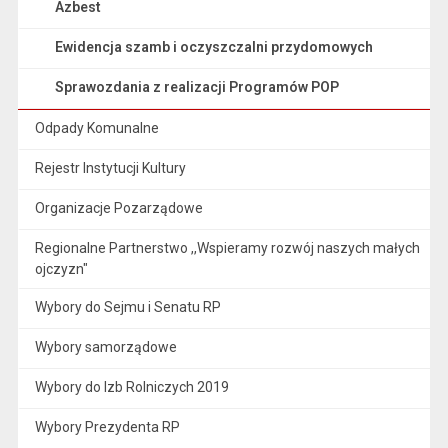
Azbest
Ewidencja szamb i oczyszczalni przydomowych
Sprawozdania z realizacji Programów POP
Odpady Komunalne
Rejestr Instytucji Kultury
Organizacje Pozarządowe
Regionalne Partnerstwo ,,Wspieramy rozwój naszych małych
ojczyzn"
Wybory do Sejmu i Senatu RP
Wybory samorządowe
Wybory do Izb Rolniczych 2019
Wybory Prezydenta RP