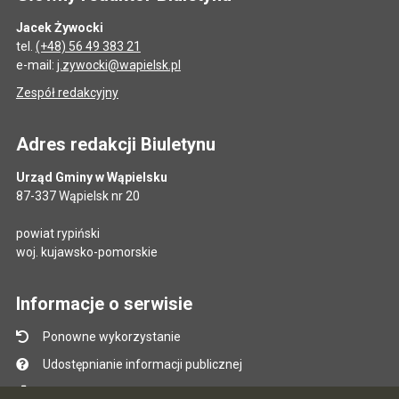
Jacek Żywocki
tel.
(+48) 56 49 383 21
e-mail:
j.zywocki@wapielsk.pl
Zespół redakcyjny
Adres redakcji Biuletynu
Urząd Gminy w Wąpielsku
87-337 Wąpielsk nr 20
powiat rypiński
woj. kujawsko-pomorskie
Informacje o serwisie
Ponowne wykorzystanie
Udostępnianie informacji publicznej
Mapa serwisu