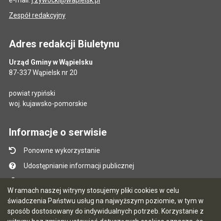
Zespół redakcyjny
Adres redakcji Biuletynu
Urząd Gminy w Wąpielsku
87-337 Wąpielsk nr 20
powiat rypiński
woj. kujawsko-pomorskie
Informacje o serwisie
Ponowne wykorzystanie
Udostępnianie informacji publicznej
Mapa serwisu
W ramach naszej witryny stosujemy pliki cookies w celu
Instrukcja obsługi
świadczenia Państwu usług na najwyższym poziomie, w tym w
sposób dostosowany do indywidualnych potrzeb. Korzystanie z
Statystyki oglądalności