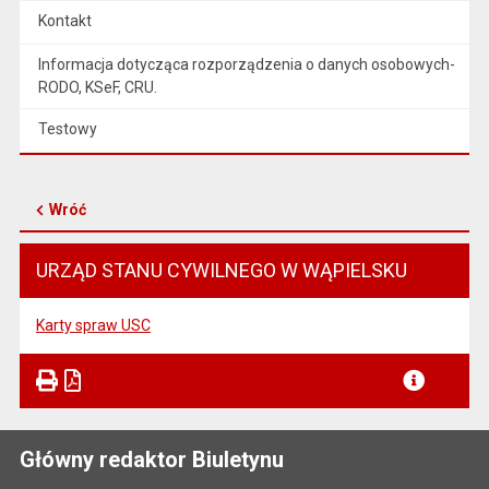
Kontakt
Informacja dotycząca rozporządzenia o danych osobowych-
RODO, KSeF, CRU.
Testowy
Wróć
URZĄD STANU CYWILNEGO W WĄPIELSKU
Karty spraw USC
Główny redaktor Biuletynu