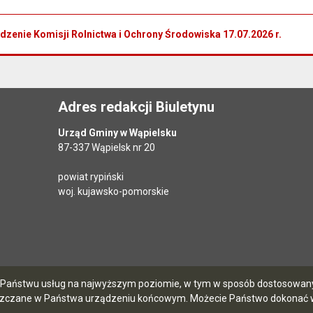
dzenie Komisji Rolnictwa i Ochrony Środowiska 17.07.2026 r.
Adres redakcji Biuletynu
Urząd Gminy w Wąpielsku
87-337 Wąpielsk nr 20
powiat rypiński
woj. kujawsko-pomorskie
ia Państwu usług na najwyższym poziomie, w tym w sposób dostosowany 
szczane w Państwa urządzeniu końcowym. Możecie Państwo dokonać w