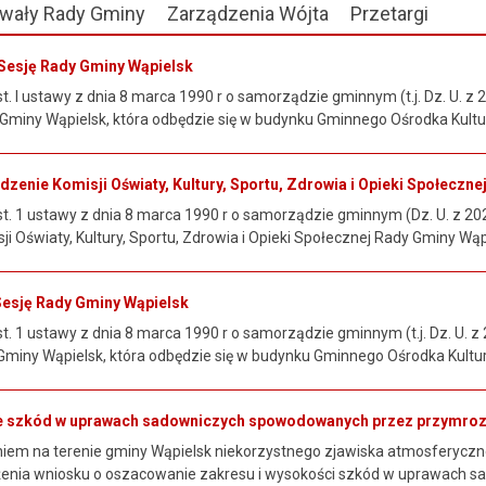
wały Rady Gminy
Zarządzenia Wójta
Przetargi
Sesję Rady Gminy Wąpielsk
t. I ustawy z dnia 8 marca 1990 r o samorządzie gminnym (t.j. Dz. U. z 2
Gminy Wąpielsk, która odbędzie się w budynku Gminnego Ośrodka Kultur
zenie Komisji Oświaty, Kultury, Sportu, Zdrowia i Opieki Społeczn
st. 1 ustawy z dnia 8 marca 1990 r o samorządzie gminnym (Dz. U. z 2026
i Oświaty, Kultury, Sportu, Zdrowia i Opieki Społecznej Rady Gminy Wąpie
Sesję Rady Gminy Wąpielsk
t. 1 ustawy z dnia 8 marca 1990 r o samorządzie gminnym (t.j. Dz. U. z 
miny Wąpielsk, która odbędzie się w budynku Gminnego Ośrodka Kultury
e szkód w uprawach sadowniczych spowodowanych przez przymroz
iem na terenie gminy Wąpielsk niekorzystnego zjawiska atmosferycz
ożenia wniosku o oszacowanie zakresu i wysokości szkód w uprawach sa