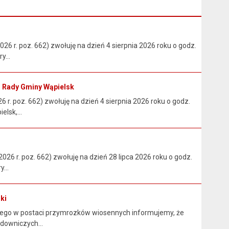
026 r. poz. 662) zwołuję na dzień 4 sierpnia 2026 roku o godz.
y...
ej Rady Gminy Wąpielsk
 r. poz. 662) zwołuję na dzień 4 sierpnia 2026 roku o godz.
lsk,...
2026 r. poz. 662) zwołuję na dzień 28 lipca 2026 roku o godz.
...
ki
nego w postaci przymrozków wiosennych informujemy, że
downiczych...