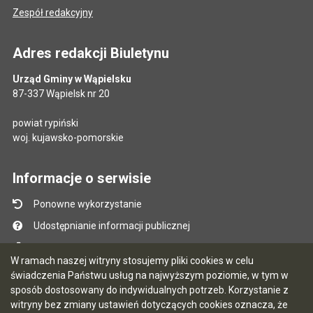
Zespół redakcyjny
Adres redakcji Biuletynu
Urząd Gminy w Wąpielsku
87-337 Wąpielsk nr 20
powiat rypiński
woj. kujawsko-pomorskie
Informacje o serwisie
Ponowne wykorzystanie
Udostępnianie informacji publicznej
Mapa serwisu
W ramach naszej witryny stosujemy pliki cookies w celu
Instrukcja obsługi
świadczenia Państwu usług na najwyższym poziomie, w tym w
sposób dostosowany do indywidualnych potrzeb. Korzystanie z
Statystyki oglądalności
witryny bez zmiany ustawień dotyczących cookies oznacza, że
Ostatnio dodane