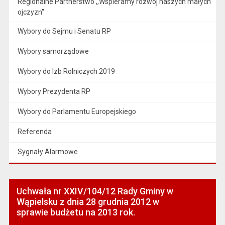
Regionalne Partnerstwo ,,Wspieramy rozwój naszych małych
ojczyzn"
Wybory do Sejmu i Senatu RP
Wybory samorządowe
Wybory do Izb Rolniczych 2019
Wybory Prezydenta RP
Wybory do Parlamentu Europejskiego
Referenda
Sygnały Alarmowe
Uchwała nr XXIV/104/12 Rady Gminy w
Wąpielsku z dnia 28 grudnia 2012 w
sprawie budżetu na 2013 rok.