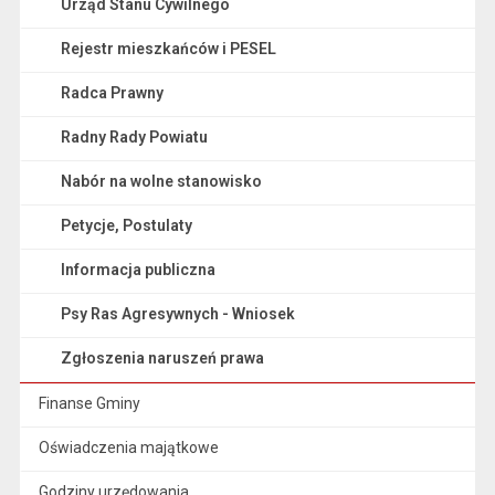
Urząd Stanu Cywilnego
Rejestr mieszkańców i PESEL
Radca Prawny
Radny Rady Powiatu
Nabór na wolne stanowisko
Petycje, Postulaty
Informacja publiczna
Psy Ras Agresywnych - Wniosek
Zgłoszenia naruszeń prawa
Finanse Gminy
Oświadczenia majątkowe
Godziny urzędowania