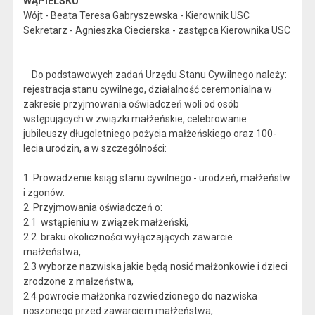
WĄPIELSKU
Wójt - Beata Teresa Gabryszewska - Kierownik USC
Sekretarz - Agnieszka Ciecierska - zastępca Kierownika USC
Do podstawowych zadań Urzędu Stanu Cywilnego należy:
rejestracja stanu cywilnego, działalność ceremonialna w
zakresie przyjmowania oświadczeń woli od osób
wstępujących w związki małżeńskie, celebrowanie
jubileuszy długoletniego pożycia małżeńskiego oraz 100-
lecia urodzin, a w szczególności:
1. Prowadzenie ksiąg stanu cywilnego - urodzeń, małżeństw
i zgonów.
2. Przyjmowania oświadczeń o:
2.1 wstąpieniu w związek małżeński,
2.2 braku okoliczności wyłączających zawarcie
małżeństwa,
2.3 wyborze nazwiska jakie będą nosić małżonkowie i dzieci
zrodzone z małżeństwa,
2.4 powrocie małżonka rozwiedzionego do nazwiska
noszonego przed zawarciem małżeństwa,