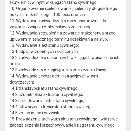
skutkiem cywilnym w księgach stanu cywilnego
10. Organizowanie i celebrowanie jubileuszy długoletniego
pożycia małżeńskiego i 100-lecia urodzin.
11. Wydawanie zaświadczeń o możności prawnej do
zawarcia związku małżeńskiego za granicą.
12. Wydawanie zezwoleń na zawarcie małżeństwa przed
upływem miesięcznego terminu oczekiwania na ślub.
13. Wydawanie z akt stanu cywilnego:
13.1 odpisów zupełnych i skróconych,
13.2 zaświadczeń o dokonanych w księgach wpisach lub ich
braku
13.3 zaświadczeń o zaginięciu lub zniszczeniu księgi
14. Wydawanie decyzji administracyjnych w tym
dotyczących:
14.1 transkrypcji atu stanu cywilnego,
14.2 uzupełnienia aktu stanu cywilnego,
14.3 sprostowania aktu stanu cywilnego,
14.4 odtworzenia treści aktu stanu cywilnego
14.5 zmian imion i nazwisk
15. Prowadzenie archiwum akt stanu cywilnego - właściwe
zabezpieczenie i przechowywanie ksiąg stanu cywilnego.