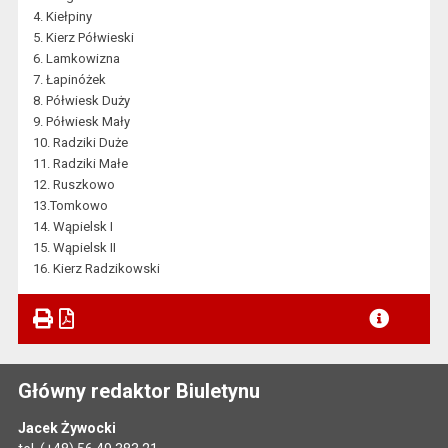
4. Kiełpiny
5. Kierz Półwieski
6. Lamkowizna
7. Łapinóżek
8. Półwiesk Duży
9. Półwiesk Mały
10. Radziki Duże
11. Radziki Małe
12. Ruszkowo
13.Tomkowo
14. Wąpielsk I
15. Wąpielsk II
16. Kierz Radzikowski
Główny redaktor Biuletynu
Jacek Żywocki