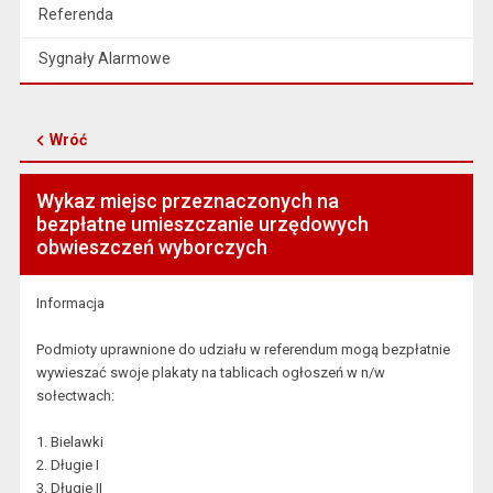
Referenda
Sygnały Alarmowe
Wróć
Wykaz miejsc przeznaczonych na
bezpłatne umieszczanie urzędowych
obwieszczeń wyborczych
Informacja
Podmioty uprawnione do udziału w referendum mogą bezpłatnie
wywieszać swoje plakaty na tablicach ogłoszeń w n/w
sołectwach:
1. Bielawki
2. Długie I
3. Długie II