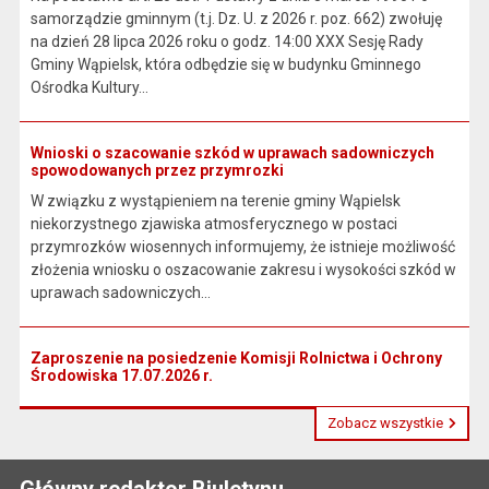
samorządzie gminnym (t.j. Dz. U. z 2026 r. poz. 662) zwołuję
na dzień 28 lipca 2026 roku o godz. 14:00 XXX Sesję Rady
Gminy Wąpielsk, która odbędzie się w budynku Gminnego
Ośrodka Kultury...
Wnioski o szacowanie szkód w uprawach sadowniczych
spowodowanych przez przymrozki
W związku z wystąpieniem na terenie gminy Wąpielsk
niekorzystnego zjawiska atmosferycznego w postaci
przymrozków wiosennych informujemy, że istnieje możliwość
złożenia wniosku o oszacowanie zakresu i wysokości szkód w
uprawach sadowniczych...
Zaproszenie na posiedzenie Komisji Rolnictwa i Ochrony
Środowiska 17.07.2026 r.
Zobacz wszystkie
Główny redaktor Biuletynu