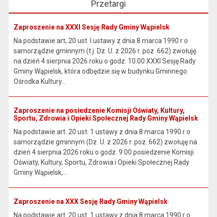
Przetargi
Zaproszenie na XXXI Sesję Rady Gminy Wąpielsk
Na podstawie art, 20 ust. I ustawy z dnia 8 marca 1990 r o
samorządzie gminnym (t.j. Dz. U. z 2026 r. poz. 662) zwołuję
na dzień 4 sierpnia 2026 roku o godz. 10:00 XXXI Sesję Rady
Gminy Wąpielsk, która odbędzie się w budynku Gminnego
Ośrodka Kultury...
Zaproszenie na posiedzenie Komisji Oświaty, Kultury,
Sportu, Zdrowia i Opieki Społecznej Rady Gminy Wąpielsk
Na podstawie art. 20 ust. 1 ustawy z dnia 8 marca 1990 r o
samorządzie gminnym (Dz. U. z 2026 r. poz. 662) zwołuję na
dzień 4 sierpnia 2026 roku o godz. 9:00 posiedzenie Komisji
Oświaty, Kultury, Sportu, Zdrowia i Opieki Społecznej Rady
Gminy Wąpielsk,...
Zaproszenie na XXX Sesję Rady Gminy Wąpielsk
Na podstawie art. 20 ust. 1 ustawy z dnia 8 marca 1990 r o