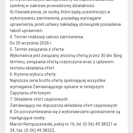
cywilnej w zakresie prowadzonej działalności.
4) Oświadczenia, że osoby, które będą uczestniczyć w
wykonywaniu zamówienia, posiadają wymagane
uprawnienia, jeżeli ustawy nakładają obowiązek posiadania
takich uprawnień;
4. Termin realizacji całości zamówienia:
Do 30 września 2026 r.
5. Termin związania z oferta:
Wykonawca jest związany złożoną ofertą przez 30 dni. Bieg
terminu, związania ofertą rozpoczyna wraz z upływem
terminu składania ofert.
6. Kryteria wyboru oferty:
Najniższa cena brutto oferty spełniającej wszystkie
wymagania Zamawiającego opisane w niniejszym
Zapytaniu ofertowym.
7. Składanie ofert częściowych:
Zamawiający nie dopuszcza składania ofert częściowych.
8. Do porozumiewania się z wykonawcami upoważnione są
następujące osoby:
Marcin Rempuszewski, pokój nr 16, tel. (0-56) 49 38321 w
34, fax. (0-56) 49 38322,