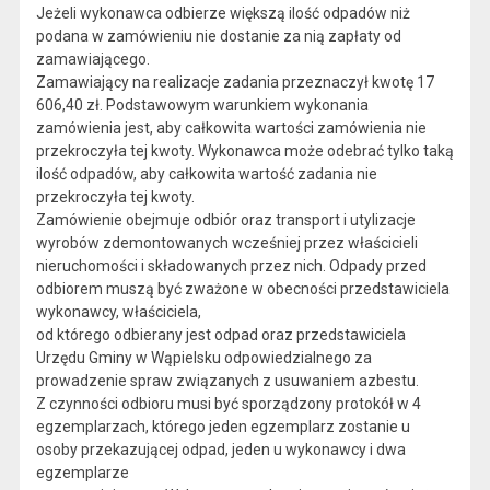
Jeżeli wykonawca odbierze większą ilość odpadów niż
podana w zamówieniu nie dostanie za nią zapłaty od
zamawiającego.
Zamawiający na realizacje zadania przeznaczył kwotę 17
606,40 zł. Podstawowym warunkiem wykonania
zamówienia jest, aby całkowita wartości zamówienia nie
przekroczyła tej kwoty. Wykonawca może odebrać tylko taką
ilość odpadów, aby całkowita wartość zadania nie
przekroczyła tej kwoty.
Zamówienie obejmuje odbiór oraz transport i utylizacje
wyrobów zdemontowanych wcześniej przez właścicieli
nieruchomości i składowanych przez nich. Odpady przed
odbiorem muszą być zważone w obecności przedstawiciela
wykonawcy, właściciela,
od którego odbierany jest odpad oraz przedstawiciela
Urzędu Gminy w Wąpielsku odpowiedzialnego za
prowadzenie spraw związanych z usuwaniem azbestu.
Z czynności odbioru musi być sporządzony protokół w 4
egzemplarzach, którego jeden egzemplarz zostanie u
osoby przekazującej odpad, jeden u wykonawcy i dwa
egzemplarze