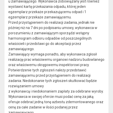
u zamawiającego. Wykonawca zobowiązany jest również
wystawić kartę przekazania odpadu, której jeden
egzemplarz przekaże przekazującemu odpad i 1
egzemplarz przekaże zamawiającemu.
Przed przystąpieniem do realizacji zadania, jednak nie
później niż na 7 dni po podpisaniu umowy, wykonawca w
porozumieniu z zamawiającym sporządzi wstępny
harmonogram odbioru odpadów od poszczególnych
właścicieli i przedstawi go do akceptacji przez
zamawiającego.
Zamawiający wymaga ponadto, aby wykonawca zgłosił
realizację prac właściwemu organowi nadzoru budowlanego
oraz właściwemu okręgowemu inspektorowi pracy.
Potwierdzenie tych zgłoszeń należy przedstawić
zamawiającemu przed przystąpieniem do realizacji
zadania. Niedokonanie tych zgłoszeń skutkować będzie
rozwiązaniem umowy
z wykonawcą i niedokonaniem zapłaty za odebrane wyroby.
Wykonawca w swojej ofercie musi podać cenę za jaką
oferuje odebrać jedną tonę azbestu zdemontowanego oraz
cenę za całe zadanie w ilości podanej przez
zamawiającego.