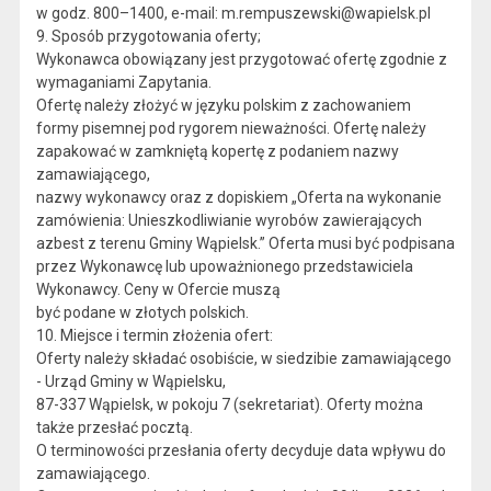
w godz. 800–1400, e-mail: m.rempuszewski@wapielsk.pl
9. Sposób przygotowania oferty;
Wykonawca obowiązany jest przygotować ofertę zgodnie z
wymaganiami Zapytania.
Ofertę należy złożyć w języku polskim z zachowaniem
formy pisemnej pod rygorem nieważności. Ofertę należy
zapakować w zamkniętą kopertę z podaniem nazwy
zamawiającego,
nazwy wykonawcy oraz z dopiskiem „Oferta na wykonanie
zamówienia: Unieszkodliwianie wyrobów zawierających
azbest z terenu Gminy Wąpielsk.” Oferta musi być podpisana
przez Wykonawcę lub upoważnionego przedstawiciela
Wykonawcy. Ceny w Ofercie muszą
być podane w złotych polskich.
10. Miejsce i termin złożenia ofert:
Oferty należy składać osobiście, w siedzibie zamawiającego
- Urząd Gminy w Wąpielsku,
87-337 Wąpielsk, w pokoju 7 (sekretariat). Oferty można
także przesłać pocztą.
O terminowości przesłania oferty decyduje data wpływu do
zamawiającego.