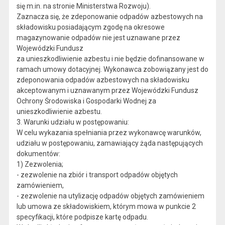
się m.in. na stronie Ministerstwa Rozwoju).
Zaznacza się, że zdeponowanie odpadów azbestowych na
składowisku posiadającym zgodę na okresowe
magazynowanie odpadów nie jest uznawane przez
Wojewódzki Fundusz
za unieszkodliwienie azbestu i nie będzie dofinansowane w
ramach umowy dotacyjnej. Wykonawca zobowiązany jest do
zdeponowania odpadów azbestowych na składowisku
akceptowanym i uznawanym przez Wojewódzki Fundusz
Ochrony Środowiska i Gospodarki Wodnej za
unieszkodliwienie azbestu.
3. Warunki udziału w postępowaniu:
W celu wykazania spełniania przez wykonawcę warunków,
udziału w postępowaniu, zamawiający żąda następujących
dokumentów:
1) Zezwolenia;
- zezwolenie na zbiór i transport odpadów objętych
zamówieniem,
- zezwolenie na utylizację odpadów objętych zamówieniem
lub umowa ze składowiskiem, którym mowa w punkcie 2
specyfikacji, które podpisze kartę odpadu.