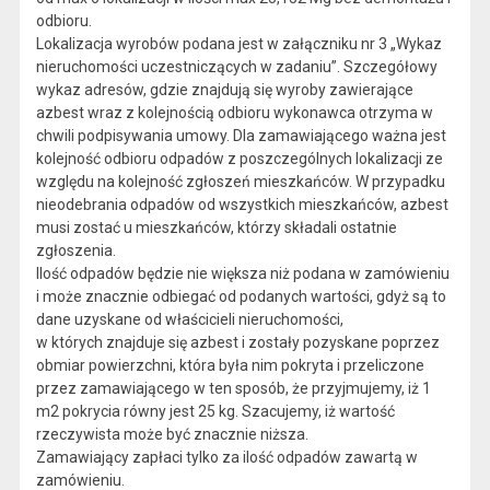
odbioru.
Lokalizacja wyrobów podana jest w załączniku nr 3 „Wykaz
nieruchomości uczestniczących w zadaniu”. Szczegółowy
wykaz adresów, gdzie znajdują się wyroby zawierające
azbest wraz z kolejnością odbioru wykonawca otrzyma w
chwili podpisywania umowy. Dla zamawiającego ważna jest
kolejność odbioru odpadów z poszczególnych lokalizacji ze
względu na kolejność zgłoszeń mieszkańców. W przypadku
nieodebrania odpadów od wszystkich mieszkańców, azbest
musi zostać u mieszkańców, którzy składali ostatnie
zgłoszenia.
Ilość odpadów będzie nie większa niż podana w zamówieniu
i może znacznie odbiegać od podanych wartości, gdyż są to
dane uzyskane od właścicieli nieruchomości,
w których znajduje się azbest i zostały pozyskane poprzez
obmiar powierzchni, która była nim pokryta i przeliczone
przez zamawiającego w ten sposób, że przyjmujemy, iż 1
m2 pokrycia równy jest 25 kg. Szacujemy, iż wartość
rzeczywista może być znacznie niższa.
Zamawiający zapłaci tylko za ilość odpadów zawartą w
zamówieniu.