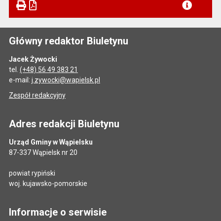
Główny redaktor Biuletynu
Jacek Żywocki
tel.
(+48) 56 49 383 21
e-mail:
j.zywocki@wapielsk.pl
Zespół redakcyjny
Adres redakcji Biuletynu
Urząd Gminy w Wąpielsku
87-337 Wąpielsk nr 20
powiat rypiński
woj. kujawsko-pomorskie
Informacje o serwisie