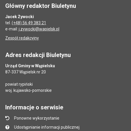
Główny redaktor Biuletynu
Jacek Żywocki
tel.
(+48) 56 49 383 21
e-mail:
j.zywocki@wapielsk.pl
Zespół redakcyjny
Adres redakcji Biuletynu
Urząd Gminy w Wąpielsku
87-337 Wąpielsk nr 20
powiat rypiński
woj. kujawsko-pomorskie
Informacje o serwisie
Ponowne wykorzystanie
Udostępnianie informacji publicznej