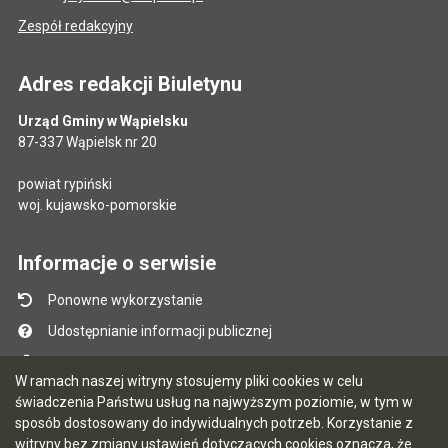
Zespół redakcyjny
Adres redakcji Biuletynu
Urząd Gminy w Wąpielsku
87-337 Wąpielsk nr 20
powiat rypiński
woj. kujawsko-pomorskie
Informacje o serwisie
Ponowne wykorzystanie
Udostępnianie informacji publicznej
Mapa serwisu
W ramach naszej witryny stosujemy pliki cookies w celu
Instrukcja obsługi
świadczenia Państwu usług na najwyższym poziomie, w tym w
sposób dostosowany do indywidualnych potrzeb. Korzystanie z
Statystyki oglądalności
witryny bez zmiany ustawień dotyczących cookies oznacza, że