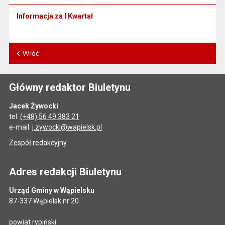
Informacja za I Kwartał
Wróć
Główny redaktor Biuletynu
Jacek Żywocki
tel.
(+48) 56 49 383 21
e-mail:
j.zywocki@wapielsk.pl
Zespół redakcyjny
Adres redakcji Biuletynu
Urząd Gminy w Wąpielsku
87-337 Wąpielsk nr 20
powiat rypiński