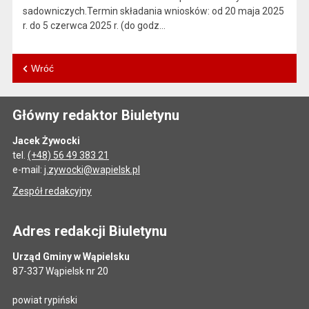
sadowniczych.Termin składania wniosków: od 20 maja 2025
r. do 5 czerwca 2025 r. (do godz…
Wróć
Główny redaktor Biuletynu
Jacek Żywocki
tel.
(+48) 56 49 383 21
e-mail:
j.zywocki@wapielsk.pl
Zespół redakcyjny
Adres redakcji Biuletynu
Urząd Gminy w Wąpielsku
87-337 Wąpielsk nr 20
powiat rypiński