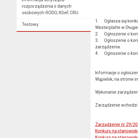
rozporządzenia o danych
osobowych-RODO, KSeF, CRU.
1. Ogłasza się konku
Testowy
Westerplatte w Długi
2. Ogłoszenie o konk
3. Ogłoszenie o konk
zarządzenia.
4. Ogłoszenie o konk
Informacje o ogłosz
Wąpielsk, na stronie 
Wykonanie zarządzeni
Zarządzenie wchodzi w
Zarządzenie nr 29/2
Konkurs na stanowisk
Konkurs na stanowisk