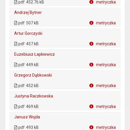
pdf
452.76 kB
metryczka
Plik w formacie
Andrzej Bytner
. Plik w formacie: pdf
. Rozmiar pliku: 507 kB
. Otwiera się w nowej karcie.
pdf
507 kB
metryczka
Plik w formacie
Artur Gorczycki
. Plik w formacie: pdf
. Rozmiar pliku: 457 kB
. Otwiera się w nowej karcie.
pdf
457 kB
metryczka
Plik w formacie
Euzebiusz Łapkiewicz
. Plik w formacie: pdf
. Rozmiar pliku: 449 kB
. Otwiera się w nowej karcie.
pdf
449 kB
metryczka
Plik w formacie
Grzegorz Dąbkowski
. Plik w formacie: pdf
. Rozmiar pliku: 452 kB
. Otwiera się w nowej karcie.
pdf
452 kB
metryczka
Plik w formacie
Justyna Raczkowska
. Plik w formacie: pdf
. Rozmiar pliku: 469 kB
. Otwiera się w nowej karcie.
pdf
469 kB
metryczka
Plik w formacie
Janusz Wojda
. Plik w formacie: pdf
. Rozmiar pliku: 493 kB
. Otwiera się w nowej karcie.
pdf
493 kB
metryczka