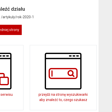
leźć działu
: /artykuly/rok-2020-1
dniej strony
 serwisu
przejdź na stronę wyszukiwarki
aby znaleźć to, czego szukasz