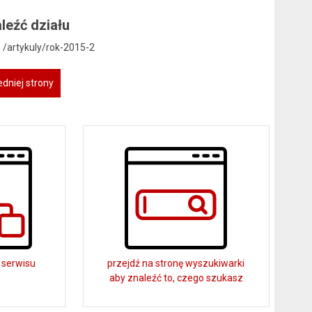
leźć działu
: /artykuly/rok-2015-2
dniej strony
 serwisu
przejdź na stronę wyszukiwarki
aby znaleźć to, czego szukasz