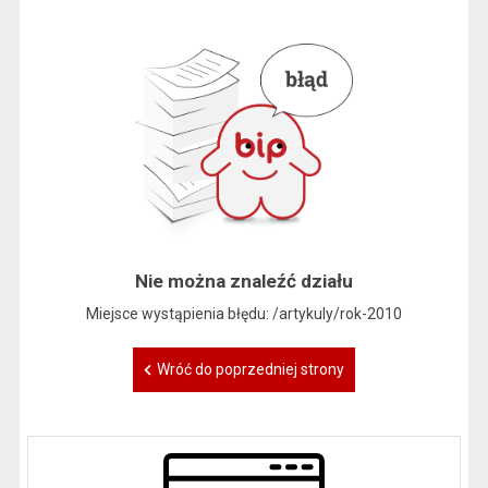
Nie można znaleźć działu
Miejsce wystąpienia błędu: /artykuly/rok-2010
Wróć do poprzedniej strony