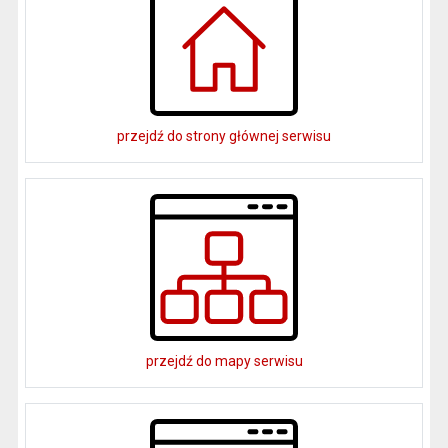
przejdź do strony głównej serwisu
przejdź do mapy serwisu