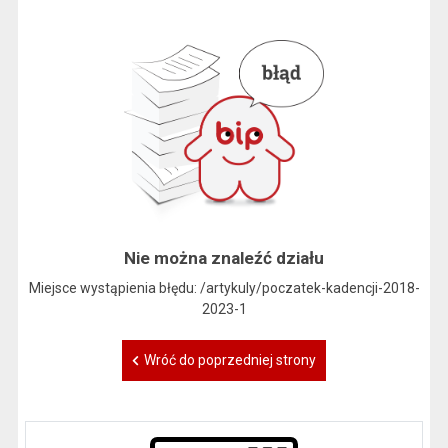
Nie można znaleźć działu
Miejsce wystąpienia błędu: /artykuly/poczatek-kadencji-2018-
2023-1
Wróć do poprzedniej strony