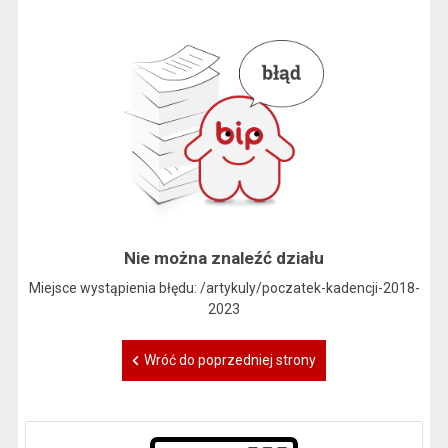
Nie można znaleźć działu
Miejsce wystąpienia błędu: /artykuly/poczatek-kadencji-2018-
2023
Wróć do poprzedniej strony