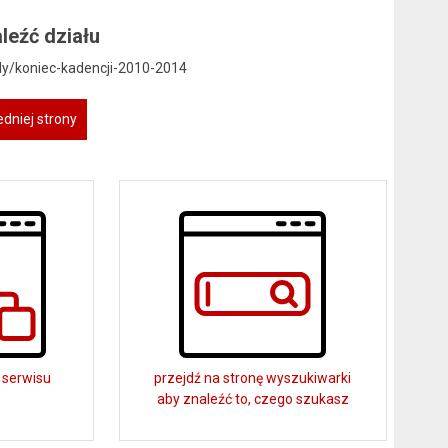
leźć działu
uly/koniec-kadencji-2010-2014
dniej strony
 serwisu
przejdź na stronę wyszukiwarki
aby znaleźć to, czego szukasz