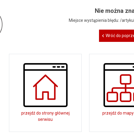
Nie można zna
Miejsce wystąpienia błędu: /artyk
Wróć do poprze
przejdź do strony głównej
przejdź do mapy
serwisu