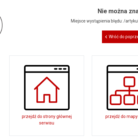
Nie można zna
Miejsce wystąpienia błędu: /artyk
Wróć do poprze
przejdź do strony głównej
przejdź do mapy
serwisu