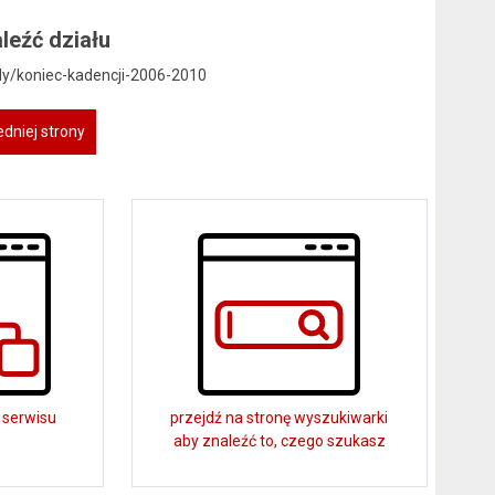
leźć działu
uly/koniec-kadencji-2006-2010
dniej strony
 serwisu
przejdź na stronę wyszukiwarki
aby znaleźć to, czego szukasz