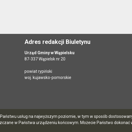
Adres redakcji Biuletynu
Urząd Gminy w Wąpielsku
87-337 Wąpielsk nr 20
powiat rypiński
woj. kujawsko-pomorskie
ia Państwu usług na najwyższym poziomie, w tym w sposób dostosowany 
szczane w Państwa urządzeniu końcowym. Możecie Państwo dokonać w