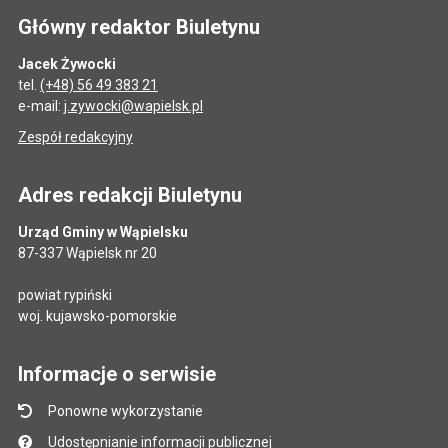
Główny redaktor Biuletynu
Jacek Żywocki
tel.
(+48) 56 49 383 21
e-mail:
j.zywocki@wapielsk.pl
Zespół redakcyjny
Adres redakcji Biuletynu
Urząd Gminy w Wąpielsku
87-337 Wąpielsk nr 20
powiat rypiński
woj. kujawsko-pomorskie
Informacje o serwisie
Ponowne wykorzystanie
Udostępnianie informacji publicznej