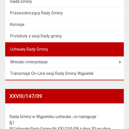
Rada Gminy
Przewodniczący Rady Gminy
Komisje
Protokoły z sesji Rady gminy
Uchwały Rady Gminy
Wnioski i interpelacje
Transmisje On-Line sesji Rady Gminy Wąpielsk
XXVIII/147/09
Rada Gminy w Wąpielsku uchwala , co następuje :
§1
W Uchwale Rady Gminy Nr XXI/104/08 z dnia 30 grudnia