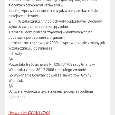
zleconych odrębnymi ustawami w
2009 r.) wprowadza się zmiany jak w załączniku nr 4 do
niniejszej uchwały .
2. W załączniku nr 7 do uchwały budżetowej (Dochody i
wydatki związane z realizacją zadań
z zakresu administracji rządowej wykonywanych na
podstawie porozumień z organami
administracji rządowej w 2009 r.) wprowadza się zmiany jak
w załączniku 5 do niniejszej
uchwały.
§4
Pozostała treść uchwały Nr XXI/104/08 rady Gminy w
Wąpielsku z dnia 30.12.2008 r. nie ulega zmianie .
§5 Wykonanie uchwały powierza się Wójtowi Gminy
Wąpielsk.
§6
Uchwała wchodzi w życie z dniem podjęcia i podlega
ogłoszeniu.
Uchwała Nr XXVIII/147/09