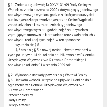
§ 1. Zmienia się uchwałę Nr XXV/131/09 Rady Gminy w
Wąpielsku z dnia 4 czerwca 2009 r dotyczącą tygodniowego
obowiązkowewgo wymiaru godzin niektórych nauczycieli
publicznych szkół prowadzonych przez Gminę Wąpielsk i
zasad udzielania i rozmiaru zniżek tygodniowego
obowiązkowego wymiaru godzin zajęć nauczycielom
zajmującym stanowiska kierownicze oraz zwolnienia ich z
obowiązku realizacji tych zajęć w ten sposób że:
- wykreśla się § 5
- § 6 staje się § 5 o nowej treści: uchwała wchodzi w
życie po upływie 14 dni od dnia opublikowania w Dzienniku
Urzędowym Województwa Kujawsko-Pomorskiego i
obowiązuje od dnia 01 września 2009 roku.
§ 2. Wykonanie uchwały powierza się Wójtowi Gminy.
§ 6. Uchwała wchodzi w życie po upływie 14 dni od dnia
ogłoszenia w dzienniku Urzędowym Województwa
Kujawsko-Pomorskiego.
Przewodniczący
Rady Gminy
Henryk Szteler