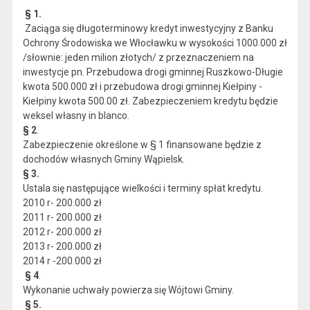
§ 1.
Zaciąga się długoterminowy kredyt inwestycyjny z Banku
Ochrony Środowiska we Włocławku w wysokości 1000.000 zł
/słownie: jeden milion złotych/ z przeznaczeniem na
inwestycje pn. Przebudowa drogi gminnej Ruszkowo-Długie
kwota 500.000 zł i przebudowa drogi gminnej Kiełpiny -
Kiełpiny kwota 500.00 zł. Zabezpieczeniem kredytu będzie
weksel własny in blanco.
§ 2
.
Zabezpieczenie określone w § 1 finansowane będzie z
dochodów własnych Gminy Wąpielsk.
§ 3.
Ustala się następujące wielkości i terminy spłat kredytu.
2010 r- 200.000 zł
2011 r- 200.000 zł
2012 r- 200.000 zł
2013 r- 200.000 zł
2014 r -200.000 zł
§ 4
.
Wykonanie uchwały powierza się Wójtowi Gminy.
§ 5.