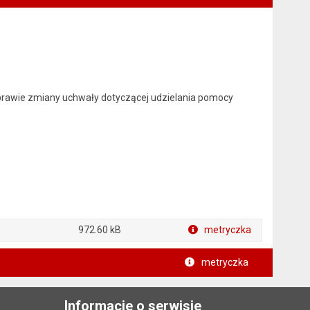
 sprawie zmiany uchwały dotyczącej udzielania pomocy
972.60 kB
metryczka
metryczka
Informacje o serwisie